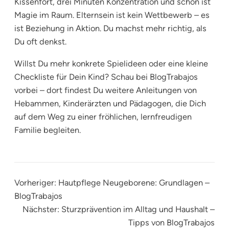
Kissenfort, drei Minuten Konzentration und schon ist
Magie im Raum. Elternsein ist kein Wettbewerb – es
ist Beziehung in Aktion. Du machst mehr richtig, als
Du oft denkst.
Willst Du mehr konkrete Spielideen oder eine kleine
Checkliste für Dein Kind? Schau bei BlogTrabajos
vorbei – dort findest Du weitere Anleitungen von
Hebammen, Kinderärzten und Pädagogen, die Dich
auf dem Weg zu einer fröhlichen, lernfreudigen
Familie begleiten.
Vorheriger:
Hautpflege Neugeborene: Grundlagen –
BlogTrabajos
Nächster:
Sturzprävention im Alltag und Haushalt –
Tipps von BlogTrabajos