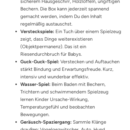
sicherem Hausgeschirr, Holzlöffeln, ungiftigen
Bechern. Die Box kann jederzeit spannend
gemacht werden, indem Du den Inhalt
regelmäßig austauschst.
Versteckspiele:
Ein Tuch über einem Spielzeug
zeigt, dass Dinge weiterexistieren
(Objektpermanenz). Das ist ein
Riesendurchbruch für Babys.
Guck-Guck-Spiel:
Verstecken und Auftauchen
stärkt Bindung und Erwartungsfreude. Kurz,
intensiv und wunderbar effektiv.
Wasser-Spiel:
Beim Baden mit Bechern,
Trichtern und schwimmendem Spielzeug
lernen Kinder Ursache-Wirkung,
Temperaturgefühl und beobachten
Bewegungen.
Geräusch-Spaziergang:
Sammle Klänge
draußen: Vogelgezwitscher, Auto, Hund.