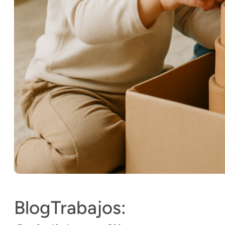
BlogTrabajos: