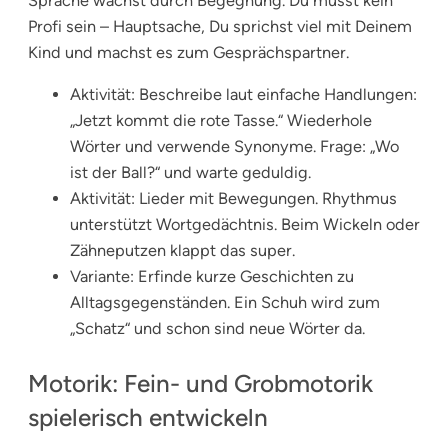
Sprache wächst durch Begegnung. Du musst kein
Profi sein – Hauptsache, Du sprichst viel mit Deinem
Kind und machst es zum Gesprächspartner.
Aktivität: Beschreibe laut einfache Handlungen:
„Jetzt kommt die rote Tasse.“ Wiederhole
Wörter und verwende Synonyme. Frage: „Wo
ist der Ball?“ und warte geduldig.
Aktivität: Lieder mit Bewegungen. Rhythmus
unterstützt Wortgedächtnis. Beim Wickeln oder
Zähneputzen klappt das super.
Variante: Erfinde kurze Geschichten zu
Alltagsgegenständen. Ein Schuh wird zum
„Schatz“ und schon sind neue Wörter da.
Motorik: Fein- und Grobmotorik
spielerisch entwickeln