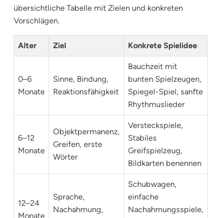
übersichtliche Tabelle mit Zielen und konkreten
Vorschlägen.
Alter
Ziel
Konkrete Spielidee
Bauchzeit mit
0–6
Sinne, Bindung,
bunten Spielzeugen,
Monate
Reaktionsfähigkeit
Spiegel-Spiel, sanfte
Rhythmuslieder
Versteckspiele,
Objektpermanenz,
6–12
Stabiles
Greifen, erste
Monate
Greifspielzeug,
Wörter
Bildkarten benennen
Schubwagen,
Sprache,
einfache
12–24
Nachahmung,
Nachahmungsspiele,
Monate