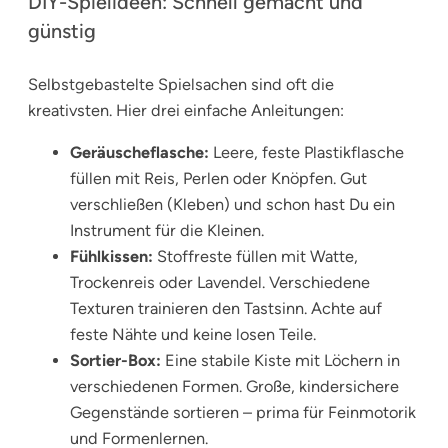
DIY-Spielideen: Schnell gemacht und
günstig
Selbstgebastelte Spielsachen sind oft die
kreativsten. Hier drei einfache Anleitungen:
Geräuscheflasche:
Leere, feste Plastikflasche
füllen mit Reis, Perlen oder Knöpfen. Gut
verschließen (Kleben) und schon hast Du ein
Instrument für die Kleinen.
Fühlkissen:
Stoffreste füllen mit Watte,
Trockenreis oder Lavendel. Verschiedene
Texturen trainieren den Tastsinn. Achte auf
feste Nähte und keine losen Teile.
Sortier-Box:
Eine stabile Kiste mit Löchern in
verschiedenen Formen. Große, kindersichere
Gegenstände sortieren – prima für Feinmotorik
und Formenlernen.