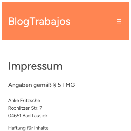
Zum
Inhalt
BlogTrabajos
springen
Impressum
Angaben gemäß § 5 TMG
Anke Fritzsche
Rochlitzer Str. 7
04651 Bad Lausick
Haftung für Inhalte