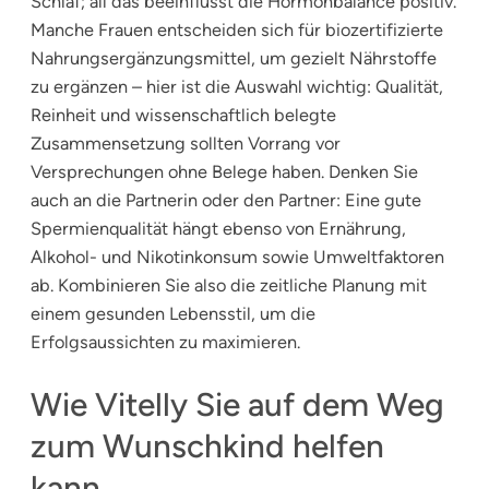
Schlaf; all das beeinflusst die Hormonbalance positiv.
Manche Frauen entscheiden sich für biozertifizierte
Nahrungsergänzungsmittel, um gezielt Nährstoffe
zu ergänzen – hier ist die Auswahl wichtig: Qualität,
Reinheit und wissenschaftlich belegte
Zusammensetzung sollten Vorrang vor
Versprechungen ohne Belege haben. Denken Sie
auch an die Partnerin oder den Partner: Eine gute
Spermienqualität hängt ebenso von Ernährung,
Alkohol- und Nikotinkonsum sowie Umweltfaktoren
ab. Kombinieren Sie also die zeitliche Planung mit
einem gesunden Lebensstil, um die
Erfolgsaussichten zu maximieren.
Wie Vitelly Sie auf dem Weg
zum Wunschkind helfen
kann