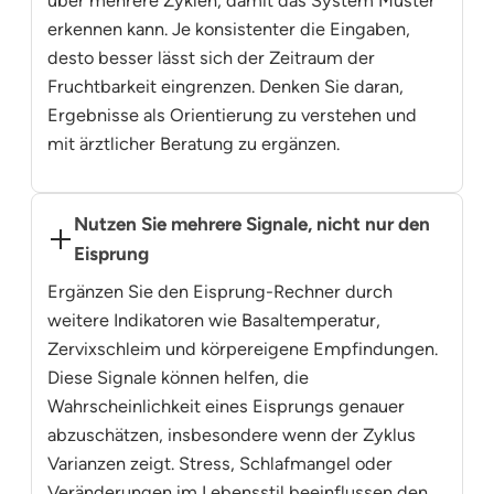
über mehrere Zyklen, damit das System Muster
erkennen kann. Je konsistenter die Eingaben,
desto besser lässt sich der Zeitraum der
Fruchtbarkeit eingrenzen. Denken Sie daran,
Ergebnisse als Orientierung zu verstehen und
mit ärztlicher Beratung zu ergänzen.
Nutzen Sie mehrere Signale, nicht nur den
Eisprung
Ergänzen Sie den Eisprung-Rechner durch
weitere Indikatoren wie Basaltemperatur,
Zervixschleim und körpereigene Empfindungen.
Diese Signale können helfen, die
Wahrscheinlichkeit eines Eisprungs genauer
abzuschätzen, insbesondere wenn der Zyklus
Varianzen zeigt. Stress, Schlafmangel oder
Veränderungen im Lebensstil beeinflussen den