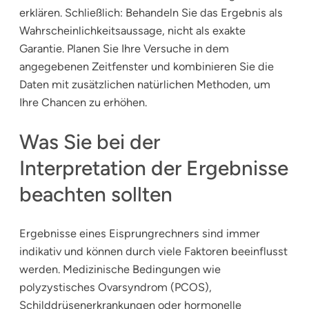
erklären. Schließlich: Behandeln Sie das Ergebnis als
Wahrscheinlichkeitsaussage, nicht als exakte
Garantie. Planen Sie Ihre Versuche in dem
angegebenen Zeitfenster und kombinieren Sie die
Daten mit zusätzlichen natürlichen Methoden, um
Ihre Chancen zu erhöhen.
Was Sie bei der
Interpretation der Ergebnisse
beachten sollten
Ergebnisse eines Eisprungrechners sind immer
indikativ und können durch viele Faktoren beeinflusst
werden. Medizinische Bedingungen wie
polyzystisches Ovarsyndrom (PCOS),
Schilddrüsenerkrankungen oder hormonelle