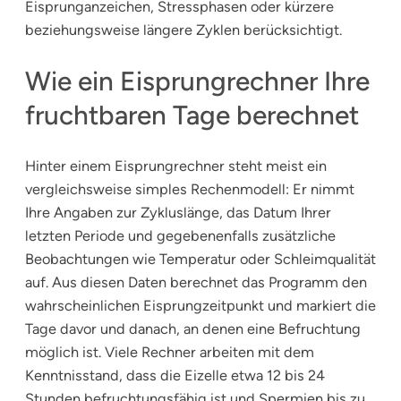
Eisprunganzeichen, Stressphasen oder kürzere
beziehungsweise längere Zyklen berücksichtigt.
Wie ein Eisprungrechner Ihre
fruchtbaren Tage berechnet
Hinter einem Eisprungrechner steht meist ein
vergleichsweise simples Rechenmodell: Er nimmt
Ihre Angaben zur Zykluslänge, das Datum Ihrer
letzten Periode und gegebenenfalls zusätzliche
Beobachtungen wie Temperatur oder Schleimqualität
auf. Aus diesen Daten berechnet das Programm den
wahrscheinlichen Eisprungzeitpunkt und markiert die
Tage davor und danach, an denen eine Befruchtung
möglich ist. Viele Rechner arbeiten mit dem
Kenntnisstand, dass die Eizelle etwa 12 bis 24
Stunden befruchtungsfähig ist und Spermien bis zu