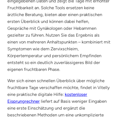
eingegebenen Daten und zeigt die Tage mit erhöhter
Fruchtbarkeit an. Solche Tools ersetzen keine
ärztliche Beratung, bieten aber einen praktischen
ersten Überblick und können dabei helfen,
Gespräche mit Gynäkologen oder Hebammen
gezielter zu führen. Nutzen Sie das Ergebnis als
einen von mehreren Anhaltspunkten – kombiniert mit
Symptomen wie dem Zervixschleim,
Körpertemperatur und persönlichem Empfinden
entsteht so ein deutlich zuverlässigeres Bild der
eigenen fruchtbaren Phase.
Wer sich einen schnellen Überblick über mögliche
fruchtbare Tage verschaffen möchte, findet in Vitelly
eine praktische digitale Hilfe:
kostenloser
Eisprungrechner
liefert auf Basis weniger Eingaben
eine erste Einschätzung und ergänzt die
beschriebenen Methoden um eine unkomplizierte